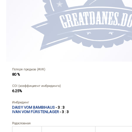
Потеря предков (AVK)
80 %
COI (коэффициент инбридинга)
6.25%
Инбридинг
DAISY VOM BAMBIHAUS
- 3 : 3
IVAN VOM FÜRSTENLAGER
- 3 : 3
Родословная