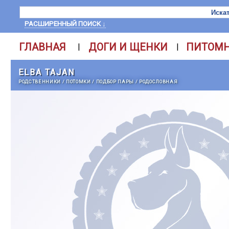
РАСШИРЕННЫЙ ПОИСК ↓
ГЛАВНАЯ
ДОГИ И ЩЕНКИ
ПИТОМ
|
|
ELBA TAJAN
РОДСТВЕННИКИ
/
ПОТОМКИ
/
ПОДБОР ПАРЫ
/
РОДОСЛОВНАЯ