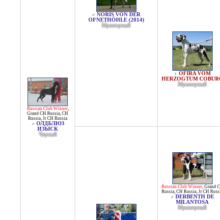
NORIS VON DER
♂
OFNETHÖHLE (2014)
Мраморный
OFIRA VOM
♀
HERZOGTUM COBUR
Мраморный
Russian Club Winner
,
Grand CH Russia
,
CH
Russia
,
Jr CH Russia
ОЛДБЛЮЗ
♂
ИЗЫСК
Черный
Russian Club Winner
,
Grand 
Russia
,
CH Russia
,
Jr CH Russ
DERBENTH DE
♂
MILANTOSA
Мраморный