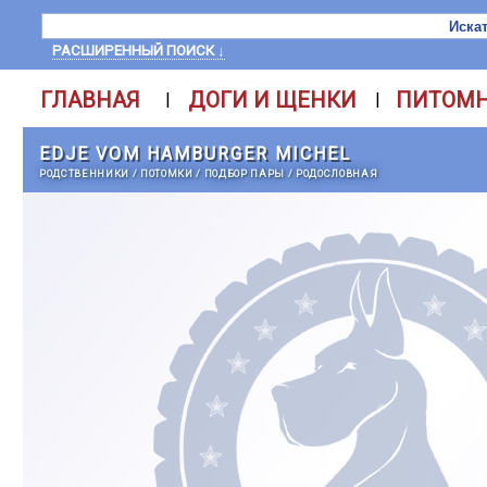
РАСШИРЕННЫЙ ПОИСК ↓
ГЛАВНАЯ
ДОГИ И ЩЕНКИ
ПИТОМ
|
|
EDJE VOM HAMBURGER MICHEL
РОДСТВЕННИКИ
/
ПОТОМКИ
/
ПОДБОР ПАРЫ
/
РОДОСЛОВНАЯ