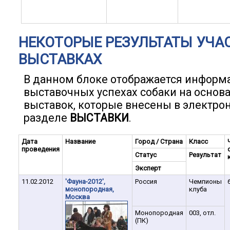
НЕКОТОРЫЕ РЕЗУЛЬТАТЫ УЧА
ВЫСТАВКАХ
В данном блоке отображается информ
выставочных успехах собаки на основ
выставок, которые внесены в электро
разделе
ВЫСТАВКИ
.
Дата
Название
Город / Страна
Класс
проведения
Статус
Результат
Эксперт
11.02.2012
'Фауна-2012',
Россия
Чемпионы
монопородная,
клуба
Москва
Монопородная
003, отл.
(ПК)