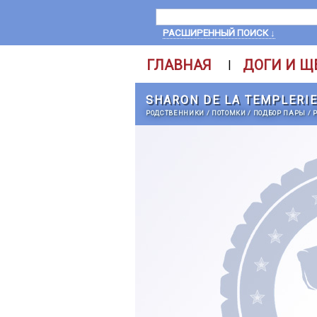
РАСШИРЕННЫЙ ПОИСК ↓
ГЛАВНАЯ
ДОГИ И Щ
|
SHARON DE LA TEMPLERI
РОДСТВЕННИКИ
/
ПОТОМКИ
/
ПОДБОР ПАРЫ
/