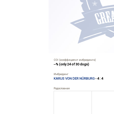
COI (коэффициент инбридинга)
--% (only 24 of 30 dogs)
Инбридинг
KARUS VON DER NÜRBURG
- 4 : 4
Родословная