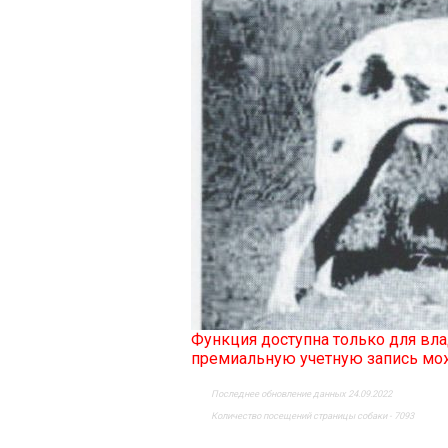
Функция доступна только для в
премиальную учетную запись м
Последнее обновление данных 24.09.2022
Количество посещений страницы собаки - 7093