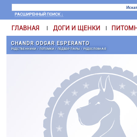
РАСШИРЕННЫЙ ПОИСК ↓
ГЛАВНАЯ
ДОГИ И ЩЕНКИ
ПИТОМ
|
|
CHANDR ODGAR ESPERANTO
РОДСТВЕННИКИ
/
ПОТОМКИ
/
ПОДБОР ПАРЫ
/
РОДОСЛОВНАЯ