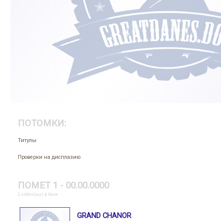
ПОТОМКИ:
Титулы
Проверки на дисплазию
ПОМЕТ 1 - 00.00.0000
2 собак(а,и) в базе
GRAND CHANOR