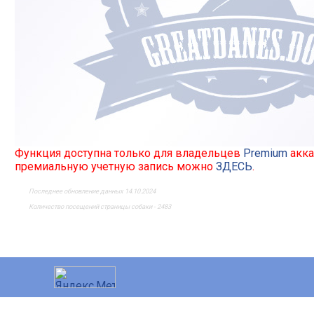
Функция доступна только для владельцев
Premium
акка
премиальную учетную запись можно
ЗДЕСЬ
.
Последнее обновление данных 14.10.2024
Количество посещений страницы собаки - 2483