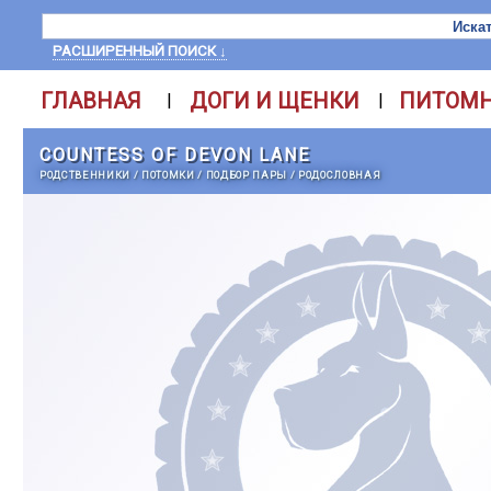
РАСШИРЕННЫЙ ПОИСК ↓
ГЛАВНАЯ
ДОГИ И ЩЕНКИ
ПИТОМ
|
|
COUNTESS OF DEVON LANE
РОДСТВЕННИКИ
/
ПОТОМКИ
/
ПОДБОР ПАРЫ
/
РОДОСЛОВНАЯ