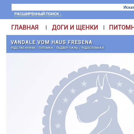
РАСШИРЕННЫЙ ПОИСК ↓
ГЛАВНАЯ
ДОГИ И ЩЕНКИ
ПИТОМ
|
|
VANDALE VOM HAUS FRESENA
РОДСТВЕННИКИ
/
ПОТОМКИ
/
ПОДБОР ПАРЫ
/
РОДОСЛОВНАЯ