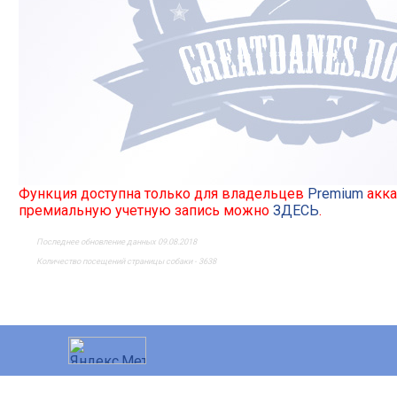
Функция доступна только для владельцев
Premium
акка
премиальную учетную запись можно
ЗДЕСЬ
.
Последнее обновление данных 09.08.2018
Количество посещений страницы собаки - 3638