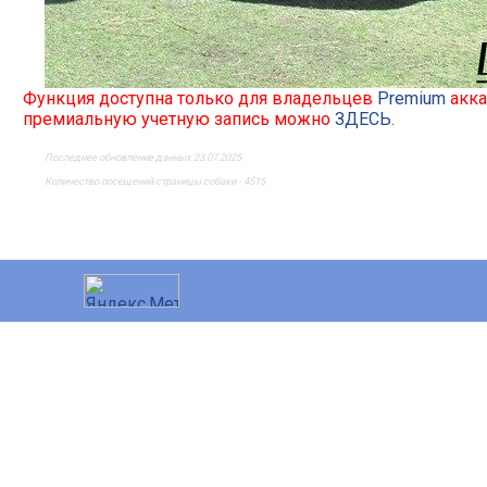
Функция доступна только для владельцев
Premium
акка
премиальную учетную запись можно
ЗДЕСЬ
.
Последнее обновление данных 23.07.2025
Количество посещений страницы собаки - 4515