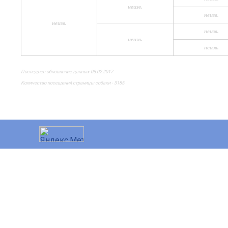
неизв.
неизв.
неизв.
неизв.
неизв.
неизв.
Последнее обновление данных 05.02.2017
Количество посещений страницы собаки - 3185