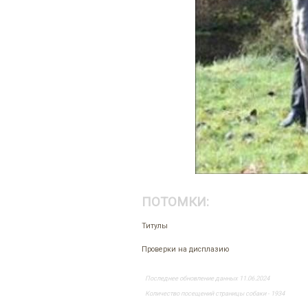
ПОТОМКИ:
Титулы
Проверки на дисплазию
Последнее обновление данных 11.06.2024
Количество посещений страницы собаки - 1934