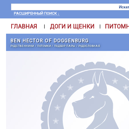
РАСШИРЕННЫЙ ПОИСК ↓
ГЛАВНАЯ
ДОГИ И ЩЕНКИ
ПИТОМ
|
|
BEN HECTOR OF DOGGENBURG
РОДСТВЕННИКИ
/
ПОТОМКИ
/
ПОДБОР ПАРЫ
/
РОДОСЛОВНАЯ