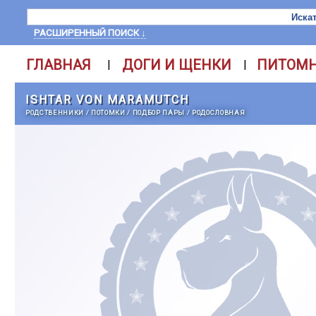
РАСШИРЕННЫЙ ПОИСК ↓
ГЛАВНАЯ
ДОГИ И ЩЕНКИ
ПИТОМ
|
|
ISHTAR VON MARAMUTCH
РОДСТВЕННИКИ
/
ПОТОМКИ
/
ПОДБОР ПАРЫ
/
РОДОСЛОВНАЯ