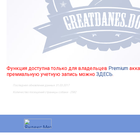
Функция доступна только для владельцев
Premium
акка
премиальную учетную запись можно
ЗДЕСЬ
.
Последнее обновление данных 31.03.2017
Количество посещений страницы собаки - 2582