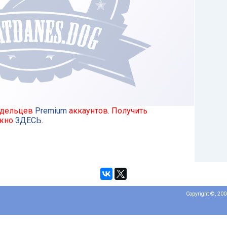
ладельцев
Premium
аккаунтов. Получить
ожно
ЗДЕСЬ
.
Copyright ©, 20