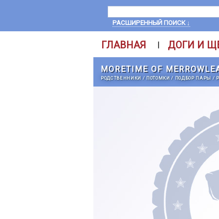
РАСШИРЕННЫЙ ПОИСК ↓
ГЛАВНАЯ
ДОГИ И Щ
|
MORETIME OF MERROWLE
РОДСТВЕННИКИ
/
ПОТОМКИ
/
ПОДБОР ПАРЫ
/