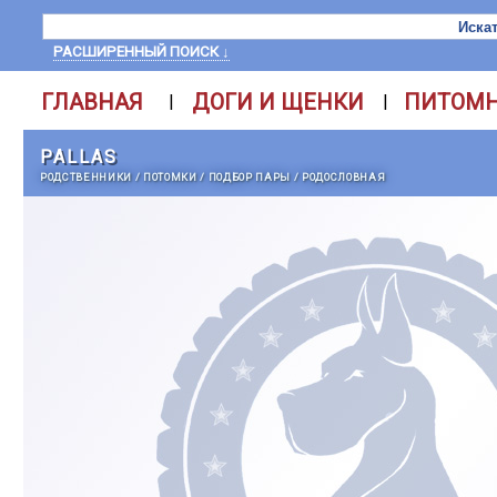
РАСШИРЕННЫЙ ПОИСК ↓
ГЛАВНАЯ
ДОГИ И ЩЕНКИ
ПИТОМ
|
|
PALLAS
РОДСТВЕННИКИ
/
ПОТОМКИ
/
ПОДБОР ПАРЫ
/
РОДОСЛОВНАЯ