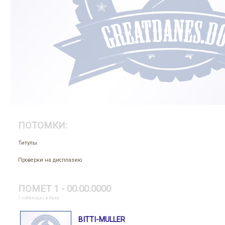
ПОТОМКИ:
Титулы
Проверки на дисплазию
ПОМЕТ 1 - 00.00.0000
1 собак(а,и) в базе
BITTI-MULLER