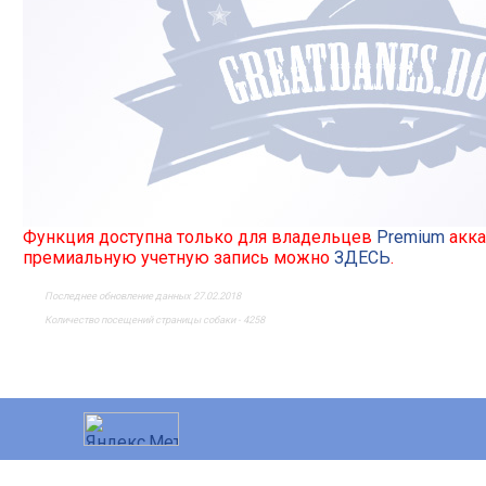
Функция доступна только для владельцев
Premium
акка
премиальную учетную запись можно
ЗДЕСЬ
.
Последнее обновление данных 27.02.2018
Количество посещений страницы собаки - 4258