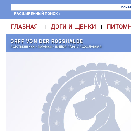
РАСШИРЕННЫЙ ПОИСК ↓
ГЛАВНАЯ
ДОГИ И ЩЕНКИ
ПИТОМ
|
|
ORFF VON DER ROSSHALDE
РОДСТВЕННИКИ
/
ПОТОМКИ
/
ПОДБОР ПАРЫ
/
РОДОСЛОВНАЯ