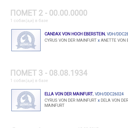
ПОМЕТ 2 - 00.00.0000
1 собак(а,и) в базе
CANDAX VON HOCH EBERSTEIN
, VDH/DDC2
CYRUS VON DER MAINFURT
x
ANETTE VON 
ПОМЕТ 3 - 08.08.1934
1 собак(а,и) в базе
ELLA VON DER MAINFURT
, VDH/DDC26024
CYRUS VON DER MAINFURT
x
DELA VON DE
MAINFURT